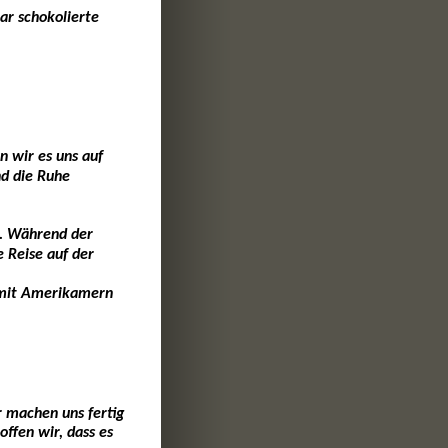
ar schokolierte 
 wir es uns auf 
nd die Ruhe 
n. Während der 
 Reise auf der 
 mit Amerikamern 
 machen uns fertig 
ffen wir, dass es 