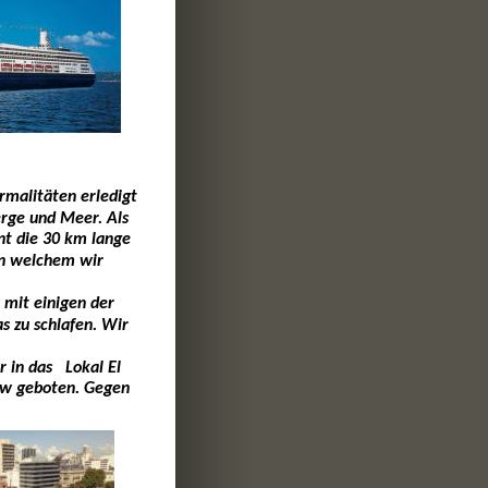
malitäten erledigt 
rge und Meer. Als 
nt die 30 km lange 
in welchem wir 
 mit einigen der 
s zu schlafen. Wir 
in das   Lokal El 
how geboten. Gegen 