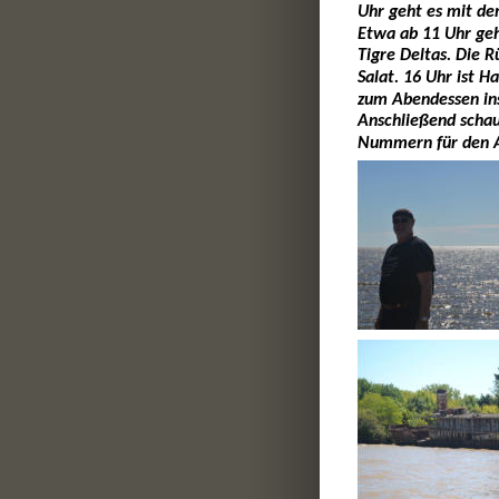
Uhr geht es mit dem
Etwa ab 11 Uhr geh
Tigre Deltas. Die 
Salat. 16 Uhr ist 
zum Abendessen ins
Anschließend schau
Nummern für den Au