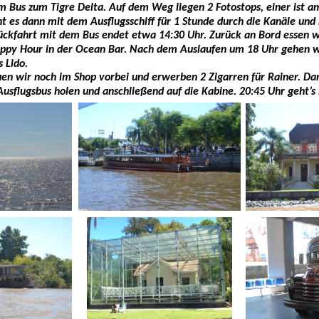
 Bus zum Tigre Delta. Auf dem Weg liegen 2 Fotostops, einer ist am 
t es dann mit dem Ausflugsschiff für 1 Stunde durch die Kanäle und
Rückfahrt mit dem Bus endet etwa 14:30 Uhr. Zurück an Bord essen wi
Happy Hour in der Ocean Bar. Nach dem Auslaufen um 18 Uhr gehen w
 Lido. 
en wir noch im Shop vorbei und erwerben 2 Zigarren für Rainer. Dan
sflugsbus holen und anschließend auf die Kabine. 20:45 Uhr geht’s i