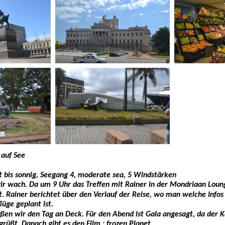
  auf See
kt bis sonnig, Seegang 4, moderate sea, 5 Windstärken
ir wach. Da um 9 Uhr das Treffen mit Rainer in der Mondriaan Loung
t. Rainer berichtet über den Verlauf der Reise, wo man welche Inf
lüge geplant ist.
ßen wir den Tag an Deck. Für den Abend ist Gala angesagt, da der K
rüßt. Danach gibt es den Film : frozen Planet. 