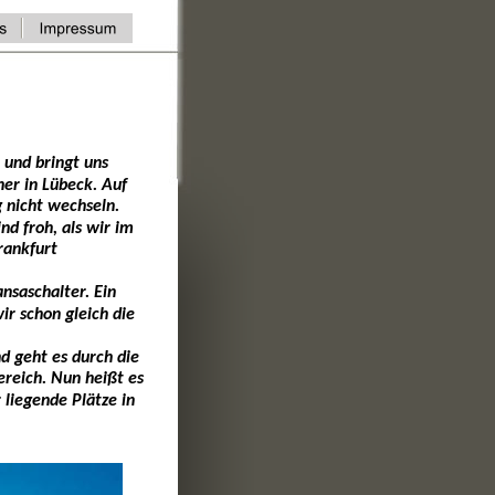
und bringt uns 
er in Lübeck. Auf 
 nicht wechseln. 
nd froh, als wir im 
rankfurt 
nsaschalter. Ein 
r schon gleich die 
d geht es durch die 
ereich. Nun heißt es 
liegende Plätze in 