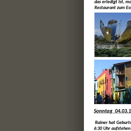
das erledigt ist, 
Restaurant zum Ess
Sonntag  04.03.
 Rainer hat Geburt
6:30 Uhr aufstehen