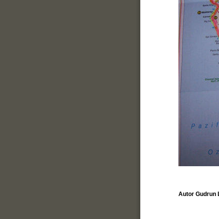
Autor Gudrun