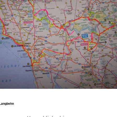
 Langbehn